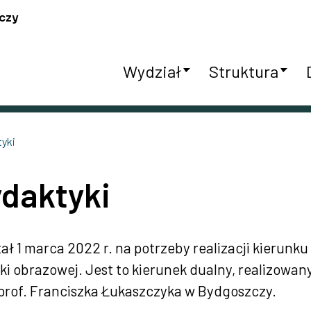
czy
Wydział
Struktura
tyki
daktyki
ał 1 marca 2022 r. na potrzeby realizacji kierunk
yki obrazowej. Jest to kierunek dualny, realizowa
prof. Franciszka Łukaszczyka w Bydgoszczy.